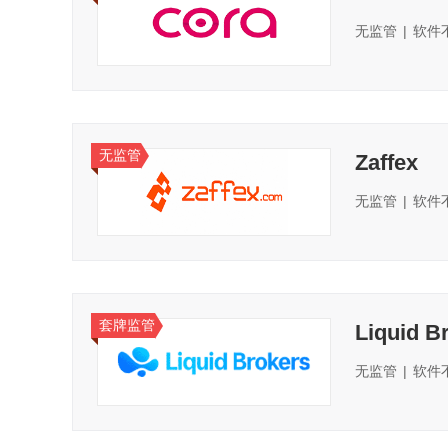
无监管
|
软件
无监管
Zaffex
无监管
|
软件
套牌监管
Liquid B
无监管
|
软件