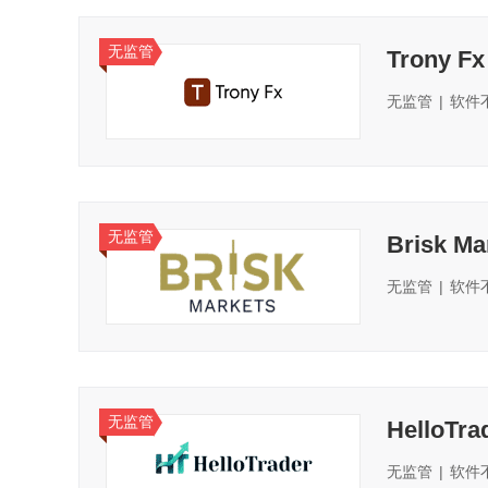
无监管
Trony Fx
无监管
|
软件
无监管
Brisk Ma
无监管
|
软件
无监管
HelloTra
无监管
|
软件