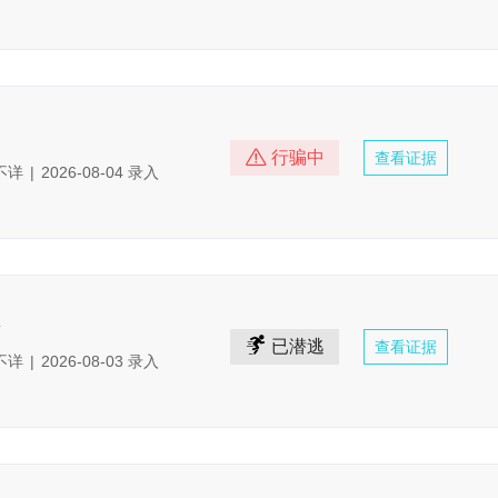
行骗中
查看证据
不详
|
2026-08-04 录入
X
已潜逃
查看证据
不详
|
2026-08-03 录入