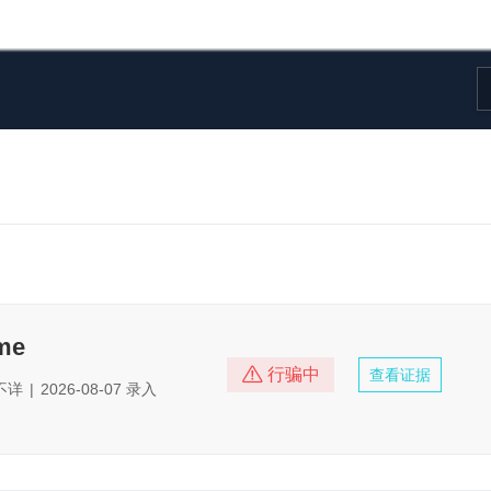
me
行骗中
查看证据
不详
|
2026-08-07 录入