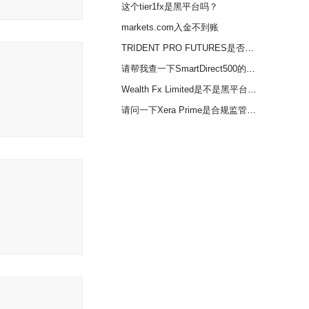
这个tier1fx是黑平台吗？
markets.com入金不到账
TRIDENT PRO FUTURES是否合規？
请帮我查一下SmartDirect500的合规性
Wealth Fx Limited是不是黑平台商？
请问一下Xera Prime是合规监管的吗？