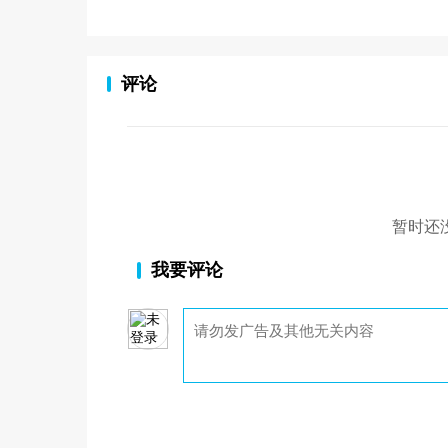
评论
暂时还
我要评论