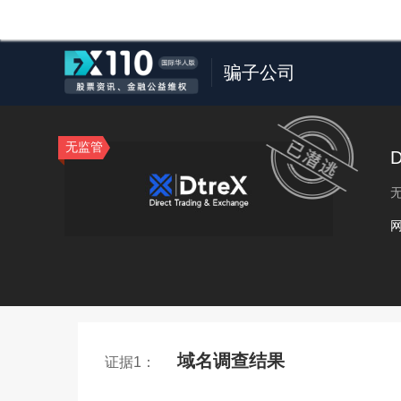
骗子公司
无监管
D
域名调查结果
证据1：