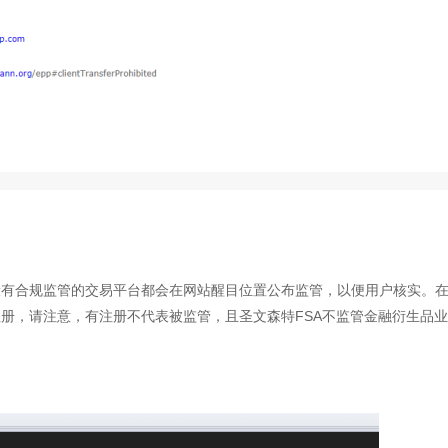
般有合规监管的交易平台都会在网站醒目位置公布监管，以便用户核实。
册，请注意，有注册不代表被监管，且圣文森特FSA不监管金融衍生品业