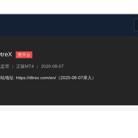
treX
黑平台
无监管
正版MT4
2020-08-07
|
|
网站地址:
https://dtrex.com/en/（2020-08-07录入）