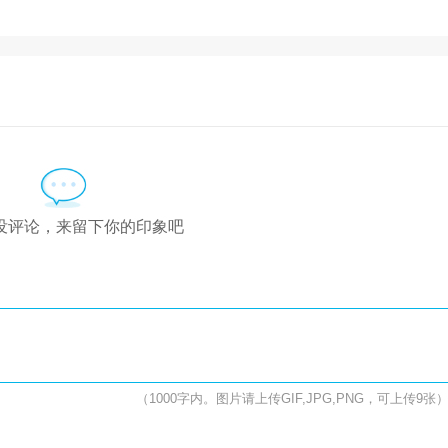
没评论，来留下你的印象吧
（1000字内。图片请上传GIF,JPG,PNG，可上传9张