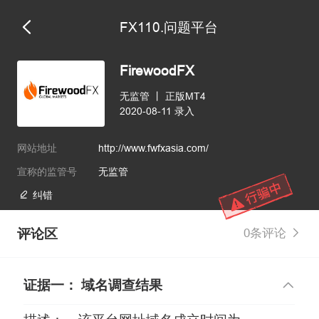
FX110.问题平台
FirewoodFX
无监管
丨
正版MT4
2020-08-11 录入
网站地址
http://www.fwfxasia.com/
宣称的监管号
无监管
纠错
评论区
0条评论
证据一： 域名调查结果