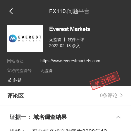
FX110.问题平台
Everest Markets
无监管
丨
软件不详
2022-02-18 录入
网站地址
https://www.everestmarkets.com
宣称的监管号
无监管
纠错
评论区
0条评论
证据一： 域名调查结果