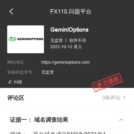
FX110.问题平台
GeminiOptions
无监管
丨
软件不详
2022-10-12 录入
网站地址
https://geminioptions.com
宣称的监管号
无监管
纠错
评论区
0条评论
证据一： 域名调查结果