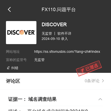
FX110.问题平台
DISCOVER
无监管
丨
软件不详
2024-09-10 录入
网站地址
https://ss.sfsvnusbis.com/?lang=zh#/index
宣称的监管号
无监管
纠错
评论区
0条评论
证据一： 域名调查结果