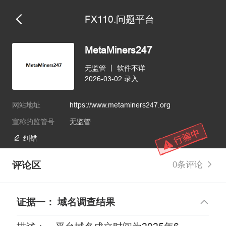
FX110.问题平台
MetaMiners247
无监管
丨
软件不详
2026-03-02 录入
网站地址
https://www.metaminers247.org
宣称的监管号
无监管
纠错
评论区
0条评论
证据一： 域名调查结果