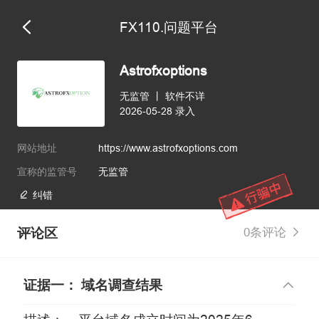
FX110.问题平台
Astrofxoptions
无监管
丨
软件不详
2026-05-28 录入
网站地址
https://www.astrofxoptions.com
宣称的监管号
无监管
纠错
评论区
0条评论
证据一： 域名调查结果