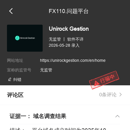
FX110.问题平台
Unirock Gestion
无监管
丨
软件不详
2026-05-28 录入
网站地址
https://unirockgestion.com/en/home
宣称的监管号
无监管
纠错
评论区
0条评论
证据一： 域名调查结果