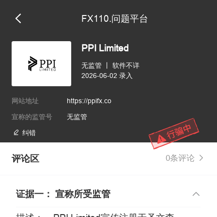
FX110.问题平台
PPI Limited
无监管
丨
软件不详
2026-06-02 录入
网站地址
https://ppifx.co
宣称的监管号
无监管
纠错
评论区
0条评论
证据一： 宣称所受监管