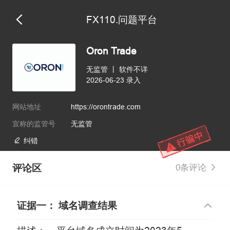
FX110.问题平台
Oron Trade
无监管
丨
软件不详
2026-06-23 录入
网站地址
https://orontrade.com
宣称的监管号
无监管
纠错
评论区
0条评论
证据一： 域名调查结果