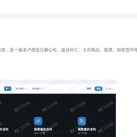
kets Ltd运营，是一家圣卢西亚注册公司，提供外汇、大宗商品、股票、加密货币