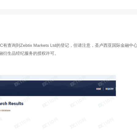
查询到Zebtix Markets Ltd的登记，但请注意，圣卢西亚国际金融中
金融衍生品经纪服务的授权许可。