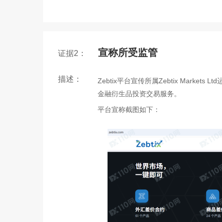
宣称所受监管
证据2：
描述：
Zebtix平台宣传所属Zebtix Mar
金融衍生品投资交易服务。
平台宣称截图如下：