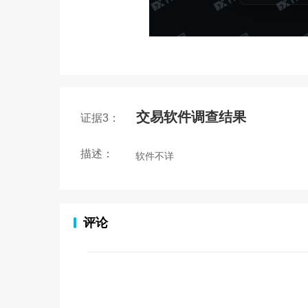
交易软件调查结果
证据3：
描述：
软件不详
评论