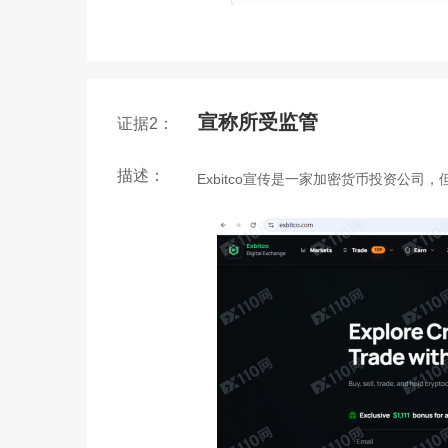
宣称所受监管
证据2：
描述：
Exbitco宣传是一家加密货币投资公