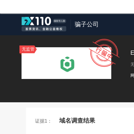
骗子公司
无监管
E
域名调查结果
证据1：